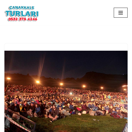
İçeriğe
geç