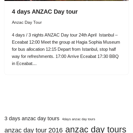
4 days ANZAC Day tour
Anzac Day Tour
4 days / 3 nights ANZAC Day tour 24th April Istanbul –
Eceabat 12:00 Meet the group at Hagia Sophia Museum
for bus allocation 12:15 Depart from Istanbul, stop half
way for refreshments. 17:00 Arrive Eceabat 17:30 BBQ
in Eceabat…
3 days anzac day tours
4days anzac day tours
anzac day tours
anzac day tour 2016