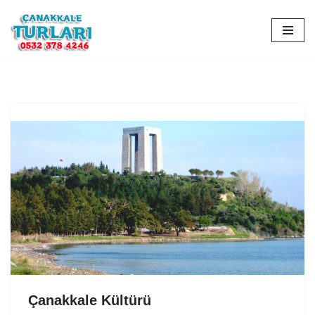
İçeriğe
geç
Çanakkale Kültürü